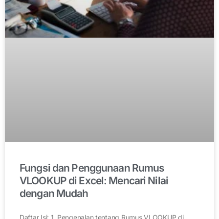
Fungsi dan Penggunaan Rumus
VLOOKUP di Excel: Mencari Nilai
dengan Mudah
Daftar Isi: 1. Pengenalan tentang Rumus VLOOKUP di