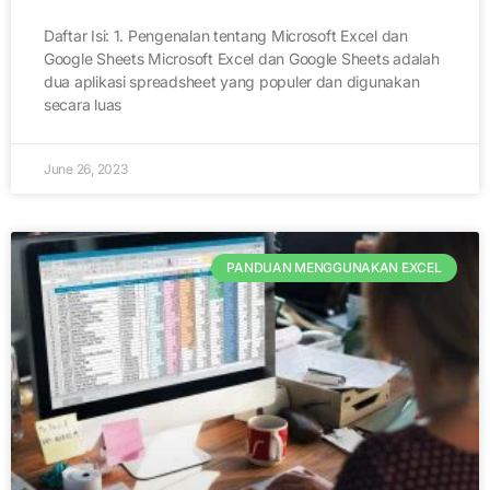
Daftar Isi: 1. Pengenalan tentang Microsoft Excel dan
Google Sheets Microsoft Excel dan Google Sheets adalah
dua aplikasi spreadsheet yang populer dan digunakan
secara luas
June 26, 2023
PANDUAN MENGGUNAKAN EXCEL