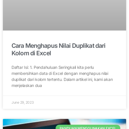
Cara Menghapus Nilai Duplikat dari
Kolom di Excel
Daftar Isi: 1. Pendahuluan Seringkali kita perlu
membersihkan data di Excel dengan menghapus nilai
duplikat dari kolom tertentu. Dalam artikel ini, kami akan
menjelaskan dua
June 29, 2023
PANDUAN MENGGUNAKAN EXCEL