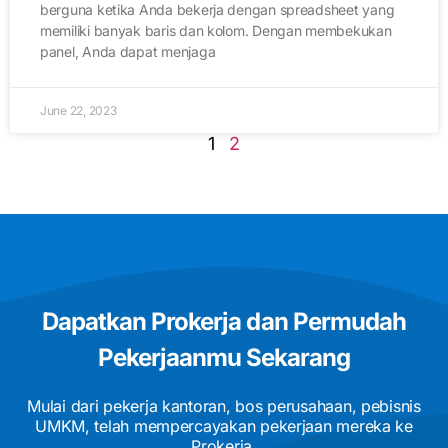
berguna ketika Anda bekerja dengan spreadsheet yang
memiliki banyak baris dan kolom. Dengan membekukan
panel, Anda dapat menjaga
June 22, 2023
1
2
Dapatkan Prokerja dan Permudah
Pekerjaanmu Sekarang
Mulai dari pekerja kantoran, bos perusahaan, pebisnis
UMKM, telah mempercayakan pekerjaan mereka ke
Prokerja.