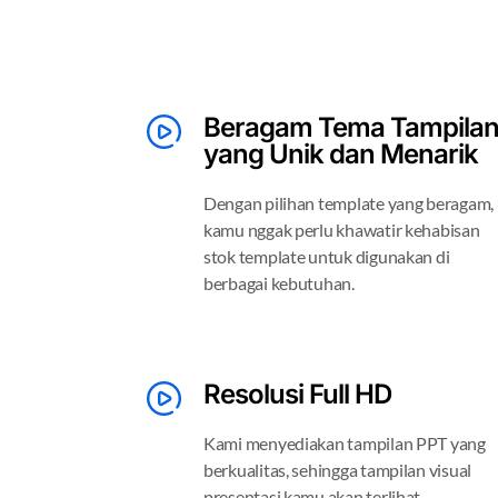
Beragam Tema Tampila
yang Unik dan Menarik
Dengan pilihan template yang beragam,
kamu nggak perlu khawatir kehabisan
stok template untuk digunakan di
berbagai kebutuhan.
Resolusi Full HD
Kami menyediakan tampilan PPT yang
berkualitas, sehingga tampilan visual
presentasi kamu akan terlihat