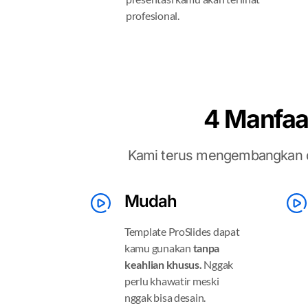
profesional.
4 Manfaa
Kami terus mengembangkan d
Mudah
Template ProSlides dapat
kamu gunakan
tanpa
keahlian khusus.
Nggak
perlu khawatir meski
nggak bisa desain.