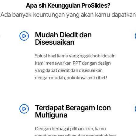
Apa sih Keunggulan ProSlides?
Ada banyak keuntungan yang akan kamu dapatkan
n
Mudah Diedit dan
Disesuaikan
Solusi bagi kamu yang nggak hobi desain,
kami menawarkan PPT dengan design
yang dapat diedit dan disesuaikan
dengan mudah, pokoknya anti ribet!
Terdapat Beragam Icon
Multiguna
Dengan berbagai pilihan icon, kamu
dapat menyesuaikan dan menambahkan