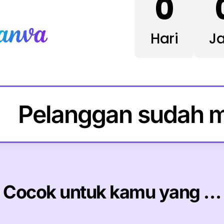
0
Hari
J
Pelanggan sudah m
Cocok untuk kamu yang …