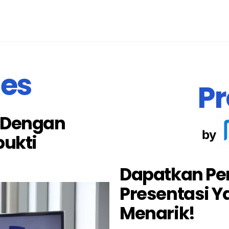
des
Pr
 Dengan
by
bukti
Dapatkan Pe
Presentasi Y
Menarik!