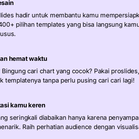
esain
Slides hadir untuk membantu kamu mempersiapk
 400+ pilihan templates yang bisa langsung kam
husus.
dan hemat waktu
? Bingung cari chart yang cocok? Pakai proslides
k templatenya tanpa perlu pusing cari cari lagi!
tasi kamu keren
ang seringkali diabaikan hanya karena penyampa
menarik. Raih perhatian audience dengan visualis