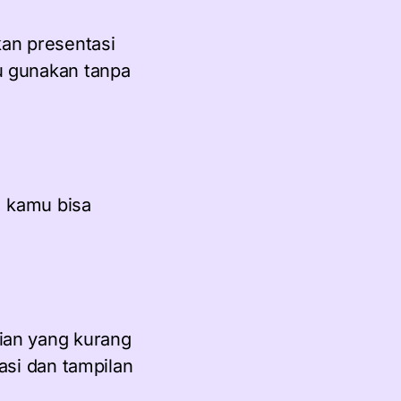
an presentasi
u gunakan tanpa
, kamu bisa
ian yang kurang
asi dan tampilan