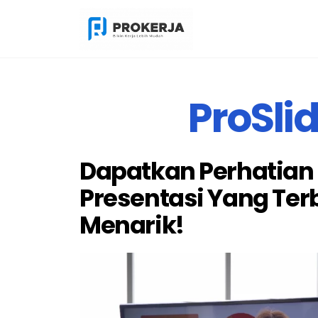
ProSli
Dapatkan Perhatian
Presentasi Yang Ter
Menarik!​