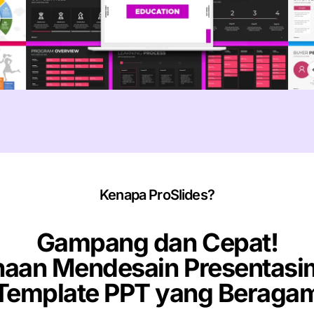
Kenapa ProSlides?
Gampang dan Cepat!
aan Mendesain Presentasim
Template PPT yang Beraga