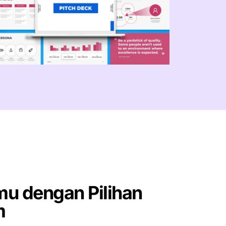
u dengan Pilihan
m