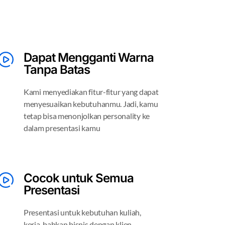
Dapat Mengganti Warna
Tanpa Batas
Kami menyediakan fitur-fitur yang dapat
menyesuaikan kebutuhanmu. Jadi, kamu
tetap bisa menonjolkan personality ke
dalam presentasi kamu
Cocok untuk Semua
Presentasi
Presentasi untuk kebutuhan kuliah,
kerja, bahkan bisnis dengan klien,