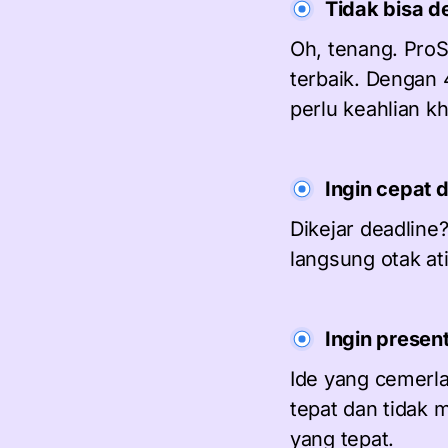
Tidak bisa d
Oh, tenang. Pro
terbaik. Dengan
perlu keahlian k
Ingin cepat 
Dikejar deadline
langsung otak ati
Ingin presen
Ide yang cemerl
tepat dan tidak 
yang tepat.